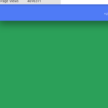
Page Views
4696371
หมู