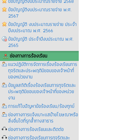
ข้อบัญญัติงบประมาณรายจ่าย 2568
ข้อบัญญัติงบประมาณรายจ่าย พ.ศ.
2567
ข้อบัญญัติ งบประมาณรายจ่าย ประจำ
ปีงบประมาณ พ.ศ. 2566
ข้อบัญญัติ ประจำปีงบประมาณ พ.ศ.
2565
ช่องทางการร้องเรียน
แนวปฏิบัติการจัดการเรื่องร้องเรียนการ
ทุจริตและประพฤติมิชอบของเจ้าหน้าที่
ของหน่วยงาน
ข้อมูลสถิติเรื่องร้องเรียนการทุจริตและ
ประพฤติมิชอบของเจ้าหน้าที่ของหน่วย
งาน
การแก้ไขปัญหาข้อร้องเรียน/ร้องทุกข์
ช่องทางการแจ้งเบาะแสป้ายโฆษณาหรือ
สิ่งอื่นใดที่รุกล้ำทางสาธาร
ช่องทางการร้องเรียนและติดต่อ
ช่องทางการร้องเรียนการทุจริตและ