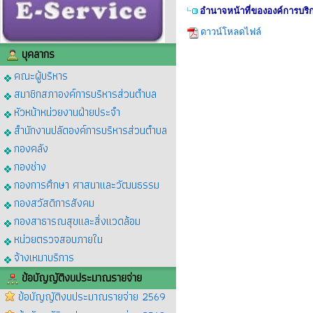
อำนาจหน้าที่ขององค์การบร
ดาวน์โหลดไฟล์
บุคลากร
คณะผู้บริหาร
สมาชิกสภาองค์การบริหารส่วนตำบล
หัวหน้าหน่วยงานฝ่ายประจำ
สำนักงานปลัดองค์การบริหารส่วนตำบล
กองคลัง
กองช่าง
กองการศึกษา ศาสนาและวัฒนธรรม
กองสวัสดิการสังคม
กองสาธารณสุขและสิ่งแวดล้อม
หน่วยตรวจสอบภายใน
จ้างเหมาบริการ
ข้อบัญญัติงบประมาณรายจ่าย
ข้อบัญญัติงบประมาณรายจ่าย 2569