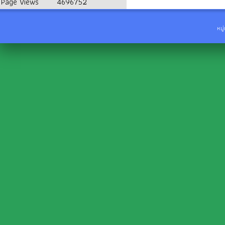
Page Views
4696752
หมู