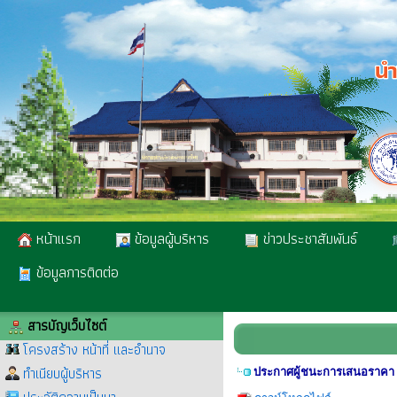
หน้าแรก
ข้อมูลผู้บริหาร
ข่าวประชาสัมพันธ์
ข้อมูลการติดต่อ
สารบัญเว็บไซต์
โครงสร้าง หน้าที่ และอำนาจ
ทำเนียบผู้บริหาร
ประกาศผู้ชนะการเสนอราคา ซ