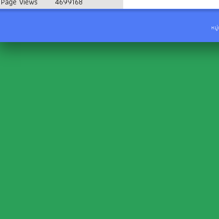
Page Views
4699168
หมู