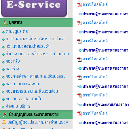
ดาวน์โหลดไฟล์
ประกาศผู้ชนะการเสนอราคา จ้า
บุคลากร
ดาวน์โหลดไฟล์
คณะผู้บริหาร
ประกาศผู้ชนะการเสนอราคา ซื
สมาชิกสภาองค์การบริหารส่วนตำบล
ดาวน์โหลดไฟล์
หัวหน้าหน่วยงานฝ่ายประจำ
ประกาศผู้ชนะการเสนอราคา จั
สำนักงานปลัดองค์การบริหารส่วนตำบล
ดาวน์โหลดไฟล์
กองคลัง
กองช่าง
ประกาศผู้ชนะการเสนอราคา จ้
กองการศึกษา ศาสนาและวัฒนธรรม
ดาวน์โหลดไฟล์
กองสวัสดิการสังคม
ประกาศผู้ชนะการเสนอราคา ซื้
กองสาธารณสุขและสิ่งแวดล้อม
ดาวน์โหลดไฟล์
หน่วยตรวจสอบภายใน
จ้างเหมาบริการ
ประกาศผู้ชนะกสนเสนอราคา จ
ข้อบัญญัติงบประมาณรายจ่าย
ดาวน์โหลดไฟล์
ข้อบัญญัติงบประมาณรายจ่าย 2569
ประกาศผู้ชนะการเสนอราคา ซื