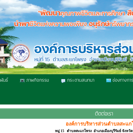
พันธ์
ภาพกิจกรรม
กระดานสนทนา
ช่องทางการ
ติดต่อเรา
องค์การบริหารส่วนตำบลสะแก
หมู่ 15 ตำบลสะแกโพรง อำเภอเมืองบุรีรัมย์ จังหวัดบุ