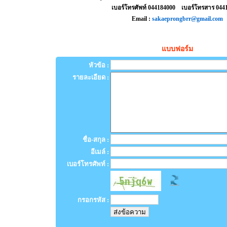
เบอร์โทรศัพท์ 044184000 เบอร์โทรสาร 044
Email :
sakaeprongbrr@gmail.com
แบบฟอร์ม
หัวข้อ :
รายละเอียด :
ชื่อ-สกุล :
อีเมล์ :
เบอร์โทรศัพท์ :
กรอกรหัส :