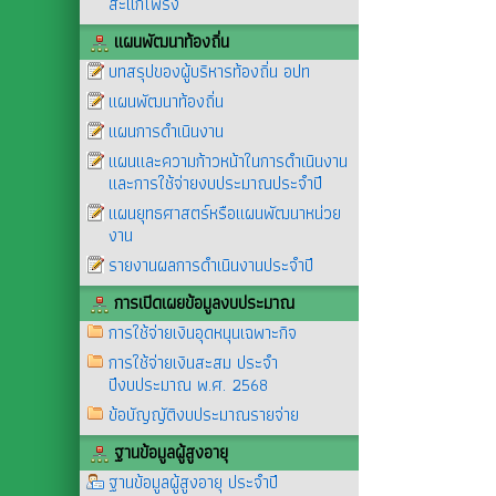
สะแกโพรง
แผนพัฒนาท้องถิ่น
บทสรุปของผู้บริหารท้องถิ่น อปท
แผนพัฒนาท้องถิ่น
แผนการดำเนินงาน
แผนและความก้าวหน้าในการดำเนินงาน
และการใช้จ่ายงบประมาณประจำปี
แผนยุทธศาสตร์หรือแผนพัฒนาหน่วย
งาน
รายงานผลการดำเนินงานประจำปี
การเปิดเผยข้อมูลงบประมาณ
การใช้จ่ายเงินอุดหนุนเฉพาะกิจ
การใช้จ่ายเงินสะสม ประจำ
ปีงบประมาณ พ.ศ. 2568
ข้อบัญญัติงบประมาณรายจ่าย
ฐานข้อมูลผู้สูงอายุ
ฐานข้อมูลผู้สูงอายุ ประจำปี