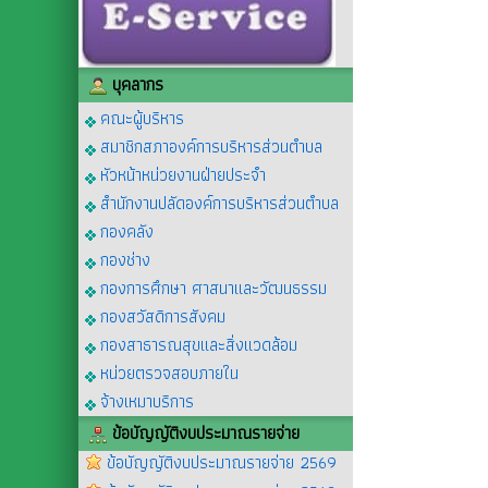
บุคลากร
คณะผู้บริหาร
สมาชิกสภาองค์การบริหารส่วนตำบล
หัวหน้าหน่วยงานฝ่ายประจำ
สำนักงานปลัดองค์การบริหารส่วนตำบล
กองคลัง
กองช่าง
กองการศึกษา ศาสนาและวัฒนธรรม
กองสวัสดิการสังคม
กองสาธารณสุขและสิ่งแวดล้อม
หน่วยตรวจสอบภายใน
จ้างเหมาบริการ
ข้อบัญญัติงบประมาณรายจ่าย
ข้อบัญญัติงบประมาณรายจ่าย 2569