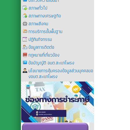
ประวัติความเป็นมา
สภาพทั่วไป
สภาพทางเศรษฐกิจ
สภาพสังคม
การบริการขั้นพื้นฐาน
ปฏิทินกิจกรรม
ข้อมูลการติดต่อ
กฎหมายที่เกี่ยวข้อง
ข้อบัญญัติ อบต.สะแกโพรง
นโยบายการคุ้มครองข้อมูลส่วนบุคคลขอ
งอบต.สะแกโพรง