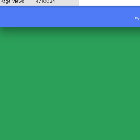
Page Views
4710024
หมู