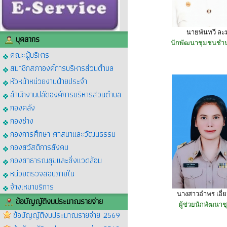
นายพันทวี ละ
บุคลากร
นักพัฒนาชุมชนชำ
คณะผู้บริหาร
สมาชิกสภาองค์การบริหารส่วนตำบล
หัวหน้าหน่วยงานฝ่ายประจำ
สำนักงานปลัดองค์การบริหารส่วนตำบล
กองคลัง
กองช่าง
กองการศึกษา ศาสนาและวัฒนธรรม
กองสวัสดิการสังคม
กองสาธารณสุขและสิ่งแวดล้อม
หน่วยตรวจสอบภายใน
จ้างเหมาบริการ
นางสาวอำพร เอี่ย
ข้อบัญญัติงบประมาณรายจ่าย
ผู้ช่วยนักพัฒนา
ข้อบัญญัติงบประมาณรายจ่าย 2569