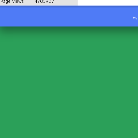
Page Views
4703907
หมู